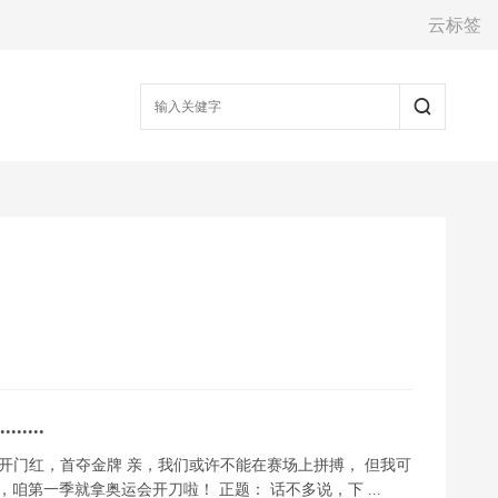
云标签
....
开门红，首夺金牌 亲，我们或许不能在赛场上拼搏， 但我可
错，咱第一季就拿奥运会开刀啦！ 正题： 话不多说，下 ...