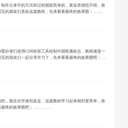
，制作立体字的方法和过程都挺简单的，黄金质感也不错。推
朋友们喜欢这篇教程，先来看看最终的效果图： ... ...
R爱好者们使用CDR矩形工具绘制中国联通标志，教程难度一
的朋友们一起分享学习了，先来看看最终的效果图吧： ...
错的，最近在学做包装盒，这篇教程学习起来相对更简单，推
： ... ... ... ...