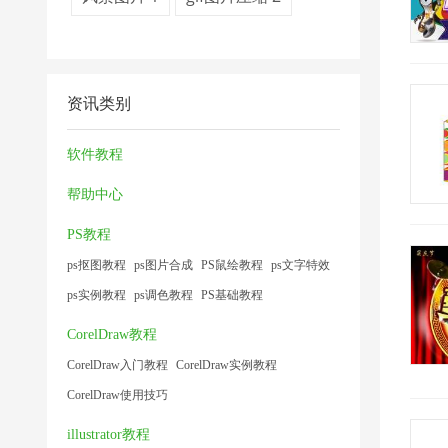
资讯类别
软件教程
帮助中心
PS教程
ps抠图教程
ps图片合成
PS鼠绘教程
ps文字特效
ps实例教程
ps调色教程
PS基础教程
CorelDraw教程
CorelDraw入门教程
CorelDraw实例教程
CorelDraw使用技巧
illustrator教程