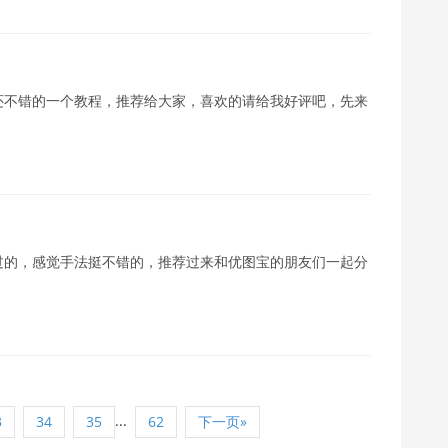
还不错的一个教程，推荐给大家，喜欢的请给我好评吧，先来
过的，感觉手法挺不错的，推荐过来和优图宝的朋友们一起分
...
3
34
35
62
下一页»