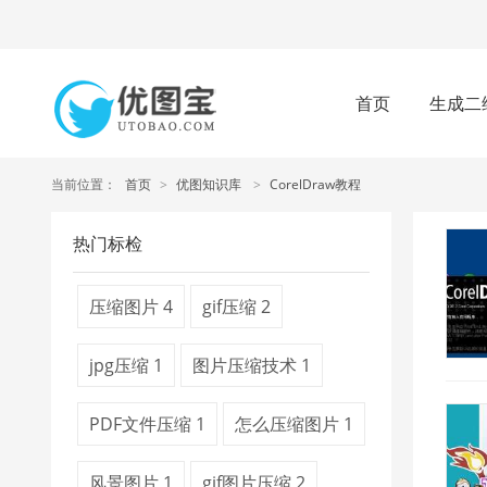
首页
生成二
当前位置：
首页
>
优图知识库
>
CorelDraw教程
热门标检
压缩图片
4
gif压缩
2
jpg压缩
1
图片压缩技术
1
PDF文件压缩
1
怎么压缩图片
1
风景图片
1
gif图片压缩
2