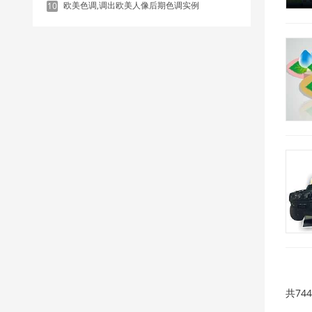
欧美色调,调出欧美人像后期色调实例
10
共74