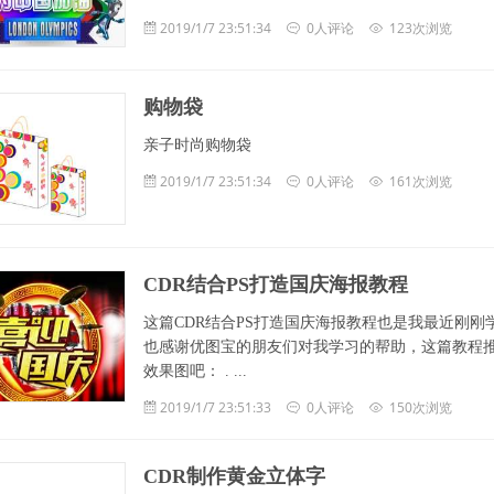
2019/1/7 23:51:34
0人评论
123次浏览
购物袋
亲子时尚购物袋
2019/1/7 23:51:34
0人评论
161次浏览
CDR结合PS打造国庆海报教程
这篇CDR结合PS打造国庆海报教程也是我最近刚刚
也感谢优图宝的朋友们对我学习的帮助，这篇教程
效果图吧： . ...
2019/1/7 23:51:33
0人评论
150次浏览
CDR制作黄金立体字