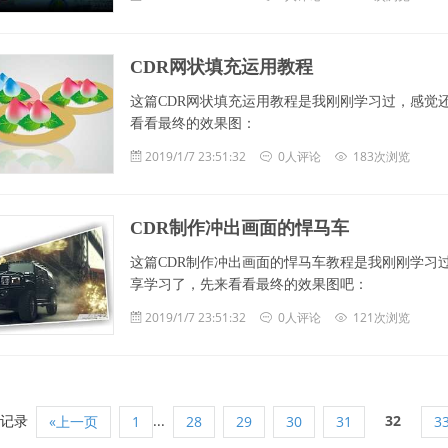
CDR网状填充运用教程
这篇CDR网状填充运用教程是我刚刚学习过，感觉
看看最终的效果图：
2019/1/7 23:51:32
0人评论
183次浏览
CDR制作冲出画面的悍马车
这篇CDR制作冲出画面的悍马车教程是我刚刚学习
享学习了，先来看看最终的效果图吧：
2019/1/7 23:51:32
0人评论
121次浏览
4记录
...
32
«上一页
1
28
29
30
31
3