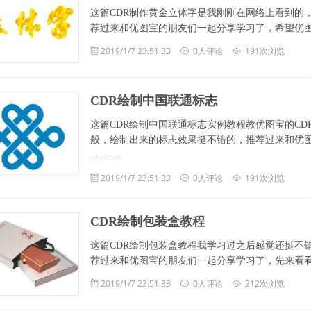
这篇CDR制作黄金立体字是我刚刚在网络上看到的
荐过来和优图宝的朋友们一起分享学习了，希望优图宝的
2019/1/7 23:51:33
0人评论
191次浏览
CDR绘制中国联通标志
这篇CDR绘制中国联通标志实例教程教优图宝的CD
般，绘制出来的标志效果挺不错的，推荐过来和优图宝
... ... ...
2019/1/7 23:51:33
0人评论
191次浏览
CDR绘制包装盒教程
这篇CDR绘制包装盒教程我学习过之后感觉还挺不
荐过来和优图宝的朋友们一起分享学习了，先来看看最终的效果图吧
2019/1/7 23:51:33
0人评论
212次浏览