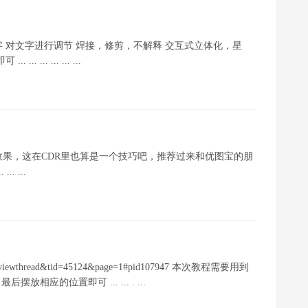
 对文字进行调节 焊接，修剪，不解释 交互式立体化，星
.. ... ... ...
效果，这在CDR里也算是一个技巧吧，推荐过来和优图宝的朋
 ...
=viewthread&tid=45124&page=1#pid107947 本次教程需要用到
应的位置即可 ... ... . ...