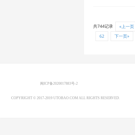
共744记录
«上一页
62
下一页»
优图宝 版权所有
闽ICP备2020017883号-2
EMAIL：ADMIN@GS20.COM
COPYRIGHT © 2017-2019 UTOBAO.COM ALL RIGHTS RESERVED.