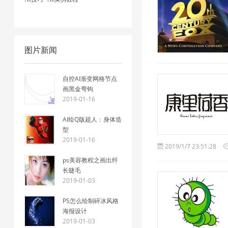
图片新闻
自控AI渐变网格节点
画黑金弯钩
2019-01-16
AI绘Q版超人：身体造
型
2019-01-16
2019/1/7 23:51:28
ps美容教程之画出纤
长睫毛
2019-01-03
PS怎么绘制碎冰风格
海报设计
2019-01-03