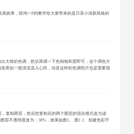
清新唯美效果，惊鸿一P的教学给大家带来的是日系小清新风格的
做出大致的色调，然后再调一下色相饱和度即可，这个调色方
感觉类似一股清流流入心田，但是这样的色调照片也是需要我
开原图，复制两层，然后把复制后的两个图层的混合模式改为滤
图层不透明度改为：38%，效果如图1。 图1 2、创建色彩平