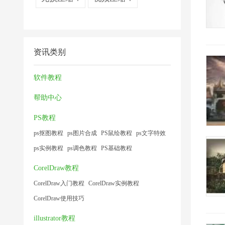
资讯类别
软件教程
帮助中心
PS教程
ps抠图教程
ps图片合成
PS鼠绘教程
ps文字特效
ps实例教程
ps调色教程
PS基础教程
CorelDraw教程
CorelDraw入门教程
CorelDraw实例教程
CorelDraw使用技巧
illustrator教程