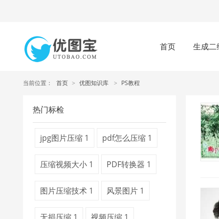
首页
生成二
当前位置：
首页
>
优图知识库
>
PS教程
热门标检
jpg图片压缩
1
pdf怎么压缩
1
压缩视频大小
1
PDF转换器
1
图片压缩技术
1
风景图片
1
无损压缩
1
视频压缩
1