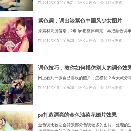
2019/2/15 11:19:21
0人评论
127次浏览
紫色调，调出淡紫色中国风少女图片
原素材亮度偏暗，利用ps把整体调亮，再把颜色调
2019/2/15 11:19:20
0人评论
117次浏览
调色技巧，教你如何模仿别人的调色效
网上看到一张自己喜欢的照片，怎模仿？今天就分
2019/2/15 11:19:20
0人评论
126次浏览
ps打造漂亮的金色油菜花婚片效果
金色调比较适合背景部分色调较多的图片。处理的