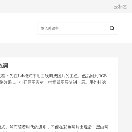
云标签
色调
程：先在Lab模式下用曲线调成图片的主色。然后回到RGB
最终效果 1、打开原图素材，把背景图层复制一层。用外挂滤
模式。然而随着时代的进步，即便在彩色照片出现后，黑白照