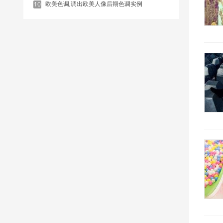
欧美色调,调出欧美人像后期色调实例
10