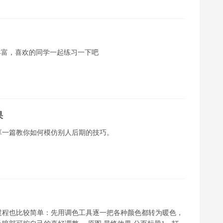
丰富，喜欢的同学一起练习一下吧
果
享一篇教你如何模仿别人后期的技巧。
过程也比较简单：先用调色工具逐一把各种颜色都转为暖色，