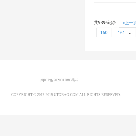
共9896记录
«上一
...
160
161
优图宝 版权所有
闽ICP备2020017883号-2
EMAIL：ADMIN@GS20.COM
COPYRIGHT © 2017-2019 UTOBAO.COM ALL RIGHTS RESERVED.