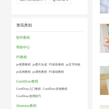
资讯类别
软件教程
帮助中心
PS教程
ps抠图教程
ps图片合成
PS鼠绘教程
ps文字特效
ps实例教程
ps调色教程
PS基础教程
CorelDraw教程
CorelDraw入门教程
CorelDraw实例教程
CorelDraw使用技巧
illustrator教程