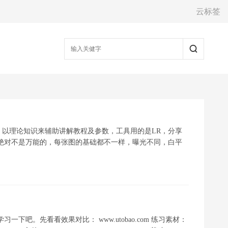
云标签
以理论知识来辅助讲解教程及参数，工具用的是LR，分享
绝对不是万能的，每张图的基础都不一样，曝光不同，白平
下吧。先看看效果对比： www.utobao.com 练习素材：