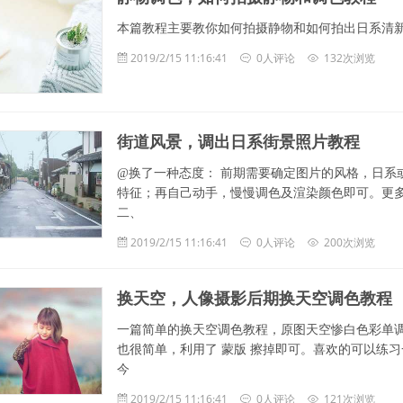
本篇教程主要教你如何拍摄静物和如何拍出日系清
2019/2/15 11:16:41
0人评论
132次浏览
街道风景，调出日系街景照片教程
@换了一种态度： 前期需要确定图片的风格，日系
特征；再自己动手，慢慢调色及渲染颜色即可。更多
二、
2019/2/15 11:16:41
0人评论
200次浏览
换天空，人像摄影后期换天空调色教程
一篇简单的换天空调色教程，原图天空惨白色彩单
也很简单，利用了 蒙版 擦掉即可。喜欢的可以练习一下交
今
2019/2/15 11:16:41
0人评论
121次浏览