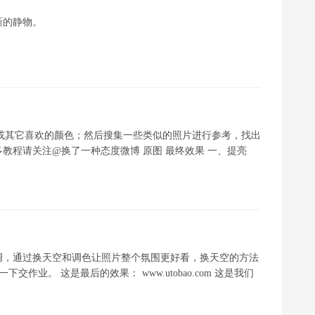
新的静物。
或其它喜欢的颜色；然后搜集一些类似的照片进行参考，找出
教程请关注@换了一种态度微博 原图 最终效果 一、提亮
调，通过换天空和调色让照片整个氛围更好看，换天空的方法
作业。 这是最后的效果： www.utobao.com 这是我们