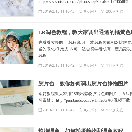
http://www.utobao.com/photoshop/sucai/2017/8650
2019/2/15 11:16:43
0人评论
206次浏览
LR调色教程，教大家调出通透的橘黄色
先看看效果图： 教程说明： 本教程整体相对比较简
当的液化和 磨皮 即可，适合初学者或有一定后期
教程
2019/2/15 11:16:42
0人评论
117次浏览
胶片色，教你如何调出胶片色静物图片
本篇教程教大家用PS调出静物胶片色调图片，方法简单，分
习素材： http://pan.baidu.com/s/1mie9wA8 视频下载
2019/2/15 11:16:42
0人评论
122次浏览
静物调色，如何拍摄静物和调色教程