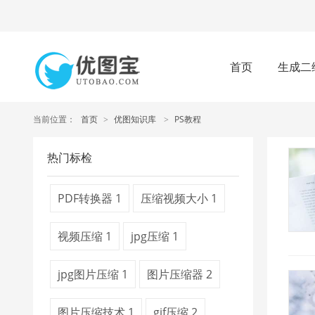
首页
生成二
当前位置：
首页
>
优图知识库
>
PS教程
热门标检
PDF转换器
1
压缩视频大小
1
视频压缩
1
jpg压缩
1
jpg图片压缩
1
图片压缩器
2
图片压缩技术
1
gif压缩
2