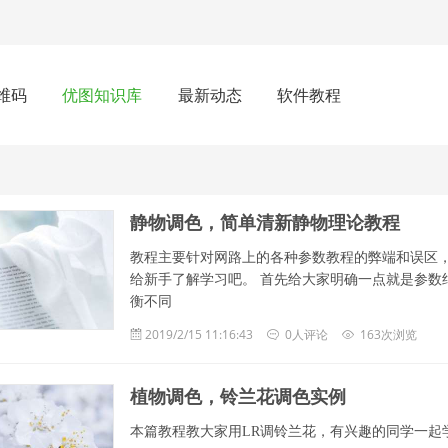
维码
优图知识库
最新动态
软件教程
静物调色，简单清新静物理论教程
教程主要针对网路上的各种参数教程的弊端和误区，
给新手了解学习吧。 首先给大家明确一点就是参数
衡不同
2019/2/15 11:16:43
0人评论
163次浏览
植物调色，铃兰花调色实例
本篇教程教大家用LR调铃兰花，有兴趣的同学一起学习一