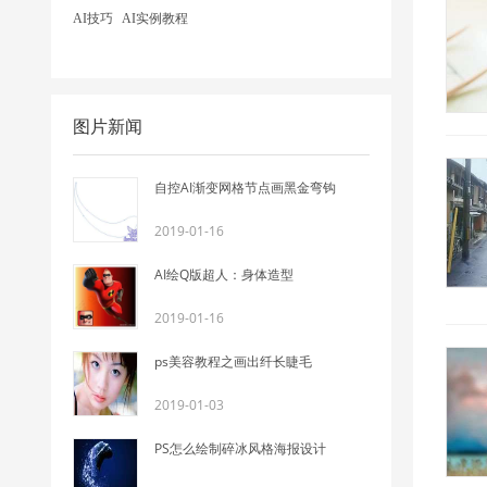
AI技巧
AI实例教程
图片新闻
自控AI渐变网格节点画黑金弯钩
2019-01-16
AI绘Q版超人：身体造型
2019-01-16
ps美容教程之画出纤长睫毛
2019-01-03
PS怎么绘制碎冰风格海报设计