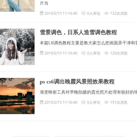
片当
2019/2/15 11:16:40
0人评论
132次浏览
雪景调色，日系人造雪调色教程
本篇LR调色教程主要是教大家怎么把画面弄干净和
2019/2/15 11:16:40
0人评论
129次浏览
ps cs6调出晚霞风景照效果教程
渐变映射工具对早晚拍摄的霞光照片处理有较好的
2019/2/15 11:16:40
0人评论
151次浏览