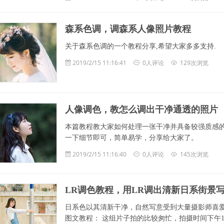
森系色调，调森系人像照片教程
关于森系色调的一个教程分享,希望大家多多支持.
2019/2/15 11:16:41
0人评论
129次浏览
人像调色，教怎么调出干净通透的照片
本篇教程教大家如何处理一张干净并具备较强质感的
一下细节即可，简单易学，分享给大家了。
2019/2/15 11:16:40
0人评论
145次浏览
LR调色教程，用LR调出清新日系街景
日系色以其清新干净，自然写意受到大量摄影师喜爱
图文教程： 这组片子拍的比较匆忙，拍摄时间下午