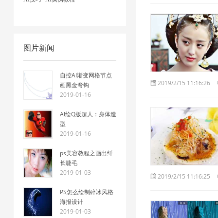
图片新闻
自控AI渐变网格节点
2019/2/15 11:16:26
画黑金弯钩
2019-01-16
AI绘Q版超人：身体造
型
2019-01-16
ps美容教程之画出纤
长睫毛
2019-01-03
2019/2/15 11:16:25
PS怎么绘制碎冰风格
海报设计
2019-01-03