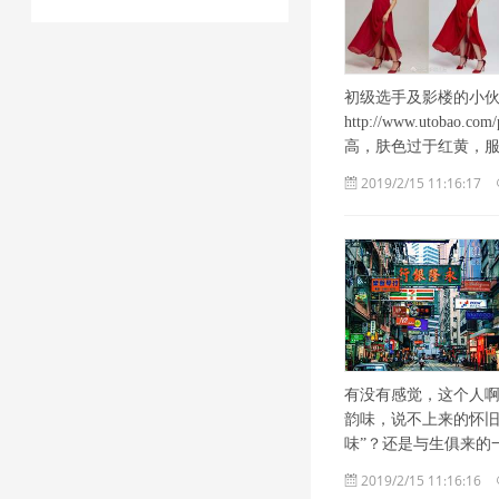
初级选手及影楼的小伙伴
http://www.utobao
高，肤色过于红黄，
2019/2/15 11:16:17
有没有感觉，这个人
韵味，说不上来的怀旧
味”？还是与生俱来的
2019/2/15 11:16:16