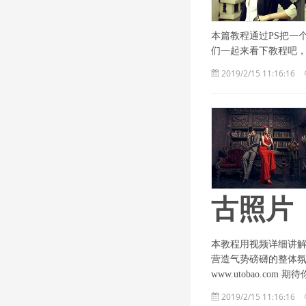
本篇教程通过PS把一
们一起来看下教程吧
2019/2/15 11:16:16
古照片
本教程用视频详细讲
营造气势磅礴的整体氛
www.utobao.com
2019/2/15 11:16:16