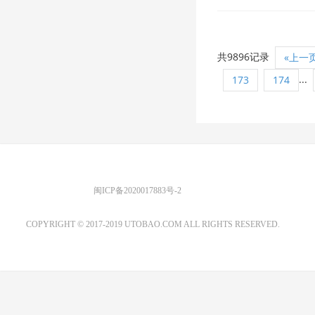
共9896记录
«上一
...
173
174
优图宝 版权所有
闽ICP备2020017883号-2
EMAIL：ADMIN@GS20.COM
COPYRIGHT © 2017-2019 UTOBAO.COM ALL RIGHTS RESERVED.