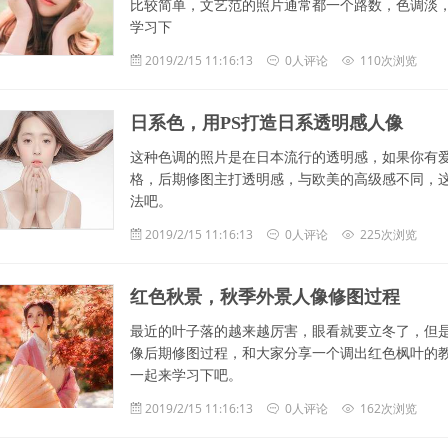
比较简单，文艺范的照片通常都一个路数，色调淡
学习下
2019/2/15 11:16:13
0人评论
110次浏览
日系色，用PS打造日系透明感人像
这种色调的照片是在日本流行的透明感，如果你有
格，后期修图主打透明感，与欧美的高级感不同，
法吧。
2019/2/15 11:16:13
0人评论
225次浏览
红色秋景，秋季外景人像修图过程
最近的叶子落的越来越厉害，眼看就要立冬了，但是
像后期修图过程，和大家分享一个调出红色枫叶的
一起来学习下吧。
2019/2/15 11:16:13
0人评论
162次浏览