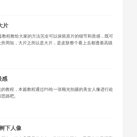
大片
篇教程教给大家的方法完全可以保留原片的细节和质感，既可
众所周知，大片之所以是大片，是皮肤整个看上去都透着高级
级感
的教程，本篇教程通过PS给一张顺光拍摄的美女人像进行处
和思路吧。
杏树下人像