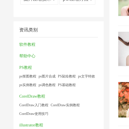
资讯类别
软件教程
帮助中心
PS教程
ps抠图教程
ps图片合成
PS鼠绘教程
ps文字特效
ps实例教程
ps调色教程
PS基础教程
CorelDraw教程
CorelDraw入门教程
CorelDraw实例教程
CorelDraw使用技巧
illustrator教程