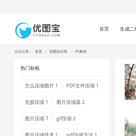
首页
生成二
当前位置：
首页
>
优图知识库
>
PS教程
热门标检
怎么压缩图片
1
PDF文件压缩
1
无损压缩
1
图片压缩器
2
图片压缩
7
gif压缩
2
图片压缩技术
1
pdf压缩方法
1