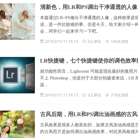
清新色，用LR和PS调出干净通透的人像
本篇通过LR+PS修出干净通透的人像，这种效果是
说，是一件比较难的事。但是今天，给大家介绍一
会，同学们一起来学习一下吧。
2019/2/15 11:16:13
0人评论
146次浏览
LR快捷键，七个快捷键使你的调色效率
就功能性而言，Lightroom 可能是现在最好的
不上 Photoshop，但是对于大部分拍摄者来说，
器，
2019/2/15 11:16:13
0人评论
219次浏览
古风后期，用LR和PS调出油画感的古风
古风效果是很多人都喜欢的，如果古风加油画感是怎
的古风照片是如何调出油画感效果，对此类风格感