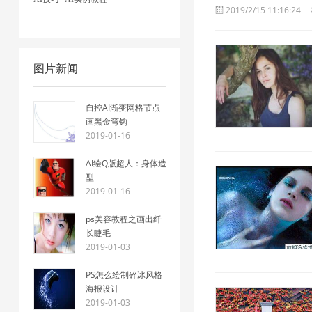
2019/2/15 11:16:24
图片新闻
自控AI渐变网格节点
画黑金弯钩
2019-01-16
AI绘Q版超人：身体造
型
2019-01-16
ps美容教程之画出纤
长睫毛
2019-01-03
PS怎么绘制碎冰风格
海报设计
2019-01-03