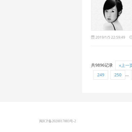
2019/1/5 22:59:49
共9896记录
«上一
...
249
250
优图宝 版权所有
闽ICP备2020017883号-2
EMAIL：ADMIN@GS20.COM