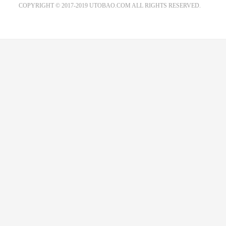
COPYRIGHT © 2017-2019 UTOBAO.COM ALL RIGHTS RESERVED.