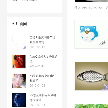
2019/1/5 22:59:56
图片新闻
自控AI渐变网格节点
画黑金弯钩
2019-01-16
AI绘Q版超人：身体造
型
2019-01-16
ps美容教程之画出纤
长睫毛
2019-01-03
PS怎么绘制碎冰风格
海报设计
2019-01-03