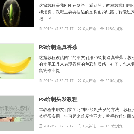
这篇教程是我刚刚在网络上看到的，教程教我们用P
和烟雾，教程主要要描述的是构图的思路，转发过
吧： F ...
2019/1/5 22:57:17
0人评论
163次浏览
PS绘制逼真香蕉
这篇教程教优图宝的朋友们用PS绘制逼真香蕉，教
的常用工具来表现香蕉的色彩和质感，好了，先来看看
鼠绘作业提 ...
2019/1/5 22:57:17
0人评论
256次浏览
PS绘制头发教程
本教程中朋友们将学习到PS绘制头发的方法，教程
教程很实用，学习起来难度也不大，希望教程对朋友们有所
2019/1/5 22:57:17
0人评论
147次浏览