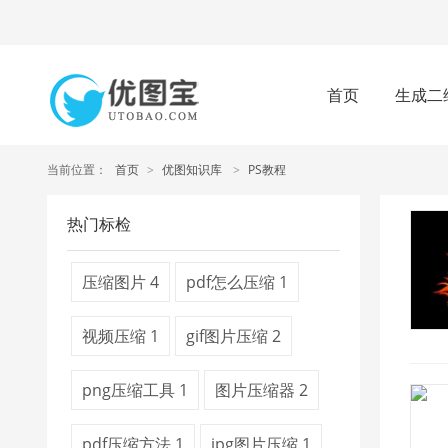
首页
生成二
当前位置：
首页
>
优图知识库
>
PS教程
热门标检
压缩图片
4
pdf怎么压缩
1
视频压缩
1
gif图片压缩
2
png压缩工具
1
图片压缩器
2
pdf压缩方法
1
jpg图片压缩
1