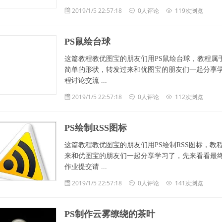
2019/1/5 22:57:18
0人评论
119次浏览
PS鼠绘台球
这篇教程教优图宝的朋友们用PS鼠绘台球，教程属
简单的形状，转发过来和优图宝的朋友们一起分享学习
程讨论交流 ...
2019/1/5 22:57:18
0人评论
112次浏览
PS绘制RSS图标
这篇教程教优图宝的朋友们用PS绘制RSS图标，教
来和优图宝的朋友们一起分享学习了，先来看看最终的
作业提交请 ...
2019/1/5 22:57:18
0人评论
141次浏览
PS制作云雾缭绕的茶叶