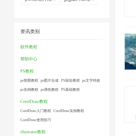
资讯类别
软件教程
帮助中心
PS教程
ps抠图教程
ps图片合成
PS鼠绘教程
ps文字特效
ps实例教程
ps调色教程
PS基础教程
CorelDraw教程
CorelDraw入门教程
CorelDraw实例教程
CorelDraw使用技巧
illustrator教程