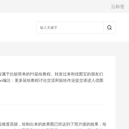
云标签
程属于比较简单的PS鼠绘教程。转发过来和优图宝的朋友们
Bao编注：更多鼠绘教程讨论交流和鼠绘作业提交请进入优图
程难度高级，绘制出来的效果图已经达到了照片级的效果，绘