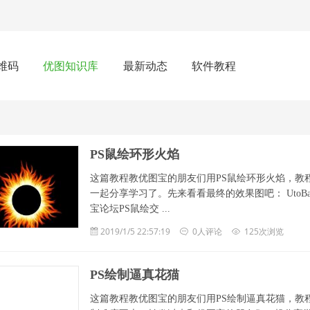
维码
优图知识库
最新动态
软件教程
PS鼠绘环形火焰
这篇教程教优图宝的朋友们用PS鼠绘环形火焰，教
一起分享学习了。先来看看最终的效果图吧： Uto
宝论坛PS鼠绘交 ...
2019/1/5 22:57:19
0人评论
125次浏览
PS绘制逼真花猫
这篇教程教优图宝的朋友们用PS绘制逼真花猫，教