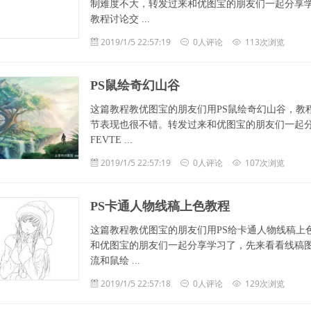
制难度不大，转发过来和优图宝的朋友们一起分享学习
教程讨论交 ...
2019/1/5 22:57:19
0人评论
113次浏览
PS鼠绘奇幻山谷
这篇教程教优图宝的朋友们用PS鼠绘奇幻山谷，教
节表现也很不错。转发过来和优图宝的朋友们一起分
FEVTE ...
2019/1/5 22:57:19
0人评论
107次浏览
PS卡通人物线稿上色教程
这篇教程教优图宝的朋友们用PS给卡通人物线稿上
和优图宝的朋友们一起分享学习了，先来看看线稿图和
流和鼠绘 ...
2019/1/5 22:57:18
0人评论
129次浏览