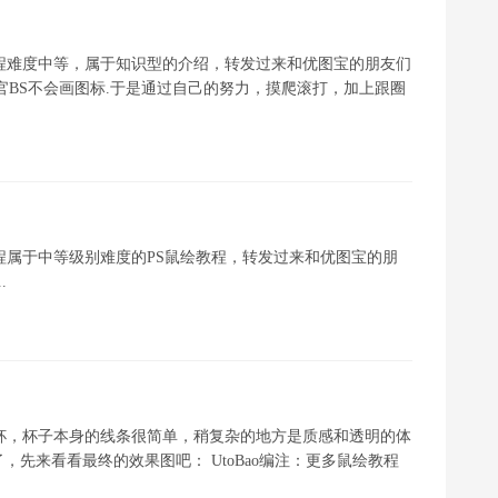
程难度中等，属于知识型的介绍，转发过来和优图宝的朋友们
官BS不会画图标.于是通过自己的努力，摸爬滚打，加上跟圈
程属于中等级别难度的PS鼠绘教程，转发过来和优图宝的朋
.
杯，杯子本身的线条很简单，稍复杂的地方是质感和透明的体
先来看看最终的效果图吧： UtoBao编注：更多鼠绘教程