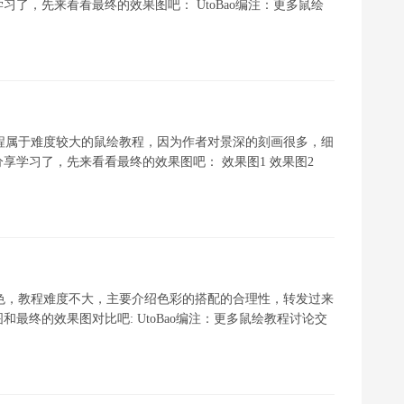
了，先来看看最终的效果图吧： UtoBao编注：更多鼠绘
程属于难度较大的鼠绘教程，因为作者对景深的刻画很多，细
享学习了，先来看看最终的效果图吧： 效果图1 效果图2
色，教程难度不大，主要介绍色彩的搭配的合理性，转发过来
最终的效果图对比吧: UtoBao编注：更多鼠绘教程讨论交