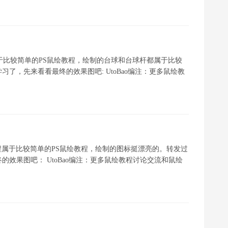
于比较简单的PS鼠绘教程，绘制的台球和台球杆都属于比较
了，先来看看最终的效果图吧: UtoBao编注：更多鼠绘教
程属于比较简单的PS鼠绘教程，绘制的图标挺漂亮的。转发过
效果图吧： UtoBao编注：更多鼠绘教程讨论交流和鼠绘