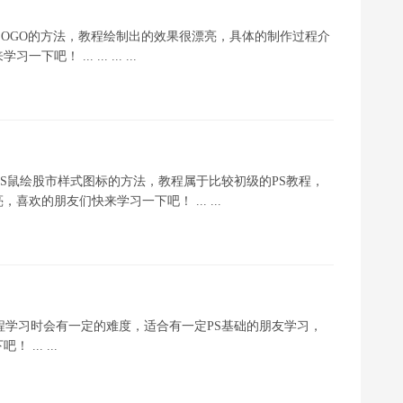
LOGO的方法，教程绘制出的效果很漂亮，具体的制作过程介
... ... ... ...
PS鼠绘股市样式图标的方法，教程属于比较初级的PS教程，
欢的朋友们快来学习一下吧！ ... ...
程学习时会有一定的难度，适合有一定PS基础的朋友学习，
.. ...