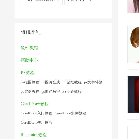
资讯类别
软件教程
帮助中心
PS教程
ps抠图教程
ps图片合成
PS鼠绘教程
ps文字特效
ps实例教程
ps调色教程
PS基础教程
CorelDraw教程
CorelDraw入门教程
CorelDraw实例教程
CorelDraw使用技巧
illustrator教程