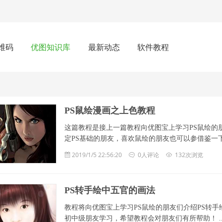
维码
优图知识库
最新动态
软件教程
PS鼠绘漫画之上色教程
这篇教程是接上一篇教程向优图宝上学习PS鼠绘的
定PS基础的朋友，喜欢鼠绘的朋友也可以参借鉴一下！ ... 
2019/1/5 22:56:20
0人评论
132次浏览
PS转手绘中五官的画法
教程将向优图宝上学习PS鼠绘的朋友们介绍PS转
初中级朋友学习，希望教程会对朋友们有所帮助！ ... .