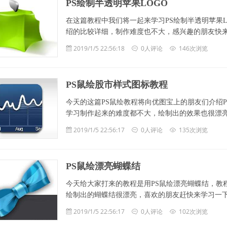
PS绘制半透明苹果LOGO
在这篇教程中我们将一起来学习PS绘制半透明苹果
绍的比较详细，制作难度也不大，感兴趣的朋友快来学习一下吧！ 
2019/1/5 22:56:18
0人评论
146次浏览
PS鼠绘股市样式图标教程
今天的这篇PS鼠绘教程将向优图宝上的朋友们介绍
学习制作起来的难度都不大，绘制出的效果也很漂亮，喜
2019/1/5 22:56:17
0人评论
135次浏览
PS鼠绘漂亮蝴蝶结
今天给大家打来的教程是用PS鼠绘漂亮蝴蝶结，教
绘制出的蝴蝶结很漂亮，喜欢的朋友赶快来学习一下吧！ .
2019/1/5 22:56:17
0人评论
102次浏览