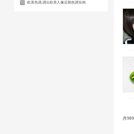
欧美色调,调出欧美人像后期色调实例
10
共98