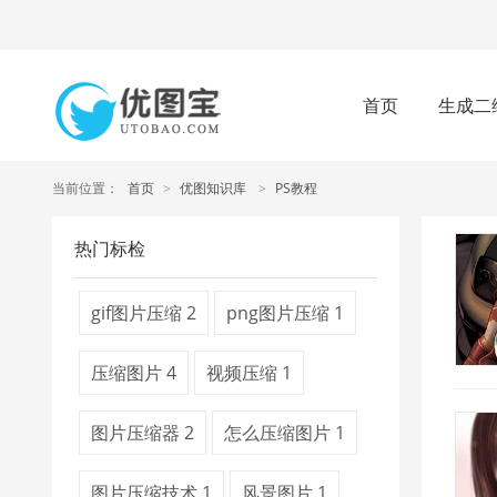
首页
生成二
当前位置：
首页
>
优图知识库
>
PS教程
热门标检
gif图片压缩
2
png图片压缩
1
压缩图片
4
视频压缩
1
图片压缩器
2
怎么压缩图片
1
图片压缩技术
1
风景图片
1