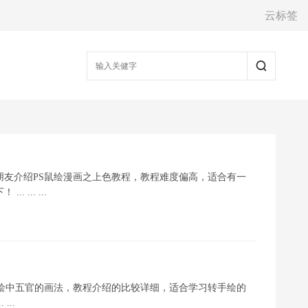
云标签
朋友介绍PS鼠绘漫画之上色教程，教程难度偏高，适合有一
... ...
手绘中五官的画法，教程介绍的比较详细，适合学习转手绘的
..