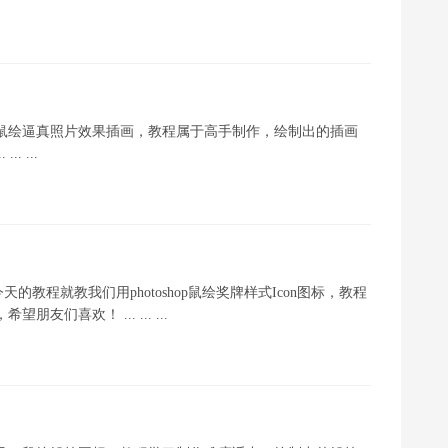
S鼠绘逼真照片效果插画，教程属于高手制作，绘制出的插画
 ...
程就教我们用photoshop鼠绘奖牌样式Icon图标，教程
们喜欢！ ... ... ...