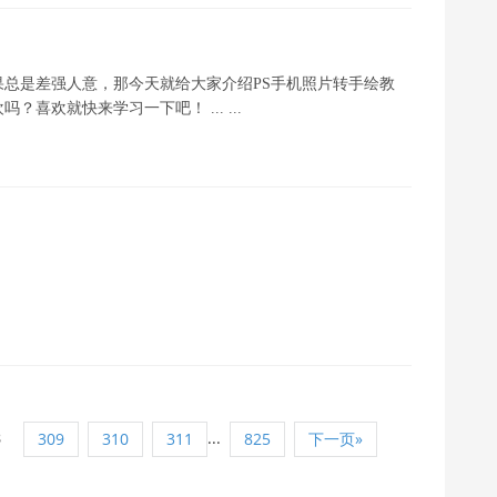
总是差强人意，那今天就给大家介绍PS手机照片转手绘教
欢就快来学习一下吧！ ... ...
8
...
309
310
311
825
下一页»