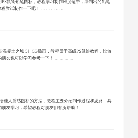
用PS鼠绘铅笔图标，教程学习制作难度适中，绘制出的铅笔
！ ... ... ... ... ...
筋混凝土之城 5》CG插画，教程属于高级PS鼠绘教程，比较
学习参考一下！ ... ... ... ...
op鼠绘糖人质感图标的方法，教程主要介绍制作过程和思路，具
学习，希望教程对朋友们有所帮助！ ... ...