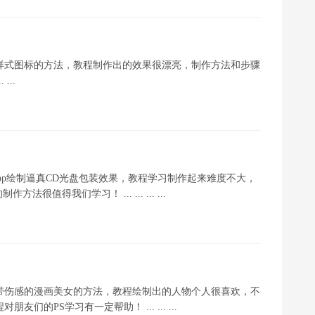
O样式图标的方法，教程制作出的效果很漂亮，制作方法和步骤
..
shop绘制逼真CD光盘包装效果，教程学习制作起来难度不大，
得我们学习！ ... ... ... ...
带伤感的漫画美女的方法，教程绘制出的人物个人很喜欢，不
的PS学习有一定帮助！ ... ... ...