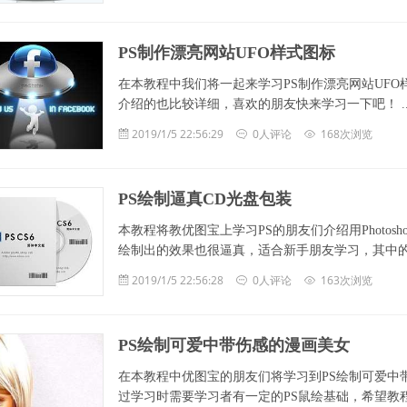
PS制作漂亮网站UFO样式图标
在本教程中我们将一起来学习PS制作漂亮网站UF
介绍的也比较详细，喜欢的朋友快来学习一下吧！ ... .
2019/1/5 22:56:29
0人评论
168次浏览
PS绘制逼真CD光盘包装
本教程将教优图宝上学习PS的朋友们介绍用Photo
绘制出的效果也很逼真，适合新手朋友学习，其中的制作方法很值
2019/1/5 22:56:28
0人评论
163次浏览
PS绘制可爱中带伤感的漫画美女
在本教程中优图宝的朋友们将学习到PS绘制可爱中
过学习时需要学习者有一定的PS鼠绘基础，希望教程对朋友们