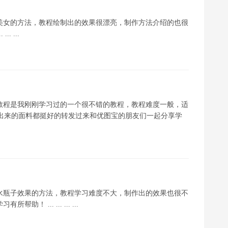
美女的方法，教程绘制出的效果很漂亮，制作方法介绍的也很
 ...
教程是我刚刚学习过的一个很不错的教程，教程难度一般，适
作出来的面料都挺好的转发过来和优图宝的朋友们一起分享学
水瓶子效果的方法，教程学习难度不大，制作出的效果也很不
... ... ... ...