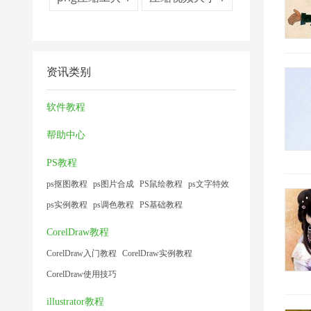
资讯类别
软件教程
帮助中心
PS教程
ps抠图教程
ps图片合成
PS鼠绘教程
ps文字特效
ps实例教程
ps调色教程
PS基础教程
CorelDraw教程
CorelDraw入门教程
CorelDraw实例教程
CorelDraw使用技巧
illustrator教程