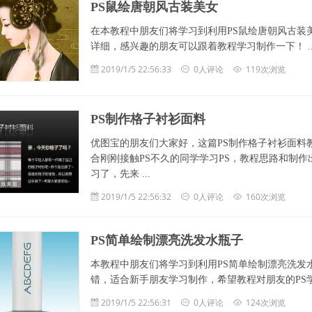
PS鼠绘唐朝风古装美女
在本教程中朋友们将学习到利用PS鼠绘唐朝风古装
详细，感兴趣的朋友可以跟着教程学习制作一下！ ... ...
2019/1/5 22:56:33
0人评论
119次浏览
PS制作格子衬衫面料
优图宝的朋友们大家好，这篇PS制作格子衬衫面料
合刚刚接触PS不久的同学学习PS，教程思路和制
习了，先来 ...
2019/1/5 22:56:32
0人评论
160次浏览
PS简单绘制漂亮洗发水瓶子
本教程中朋友们将学习到利用PS简单绘制漂亮洗发
错，适合新手朋友学习制作，希望教程对朋友的PS学习有所帮助！ 
2019/1/5 22:56:31
0人评论
124次浏览