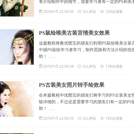
有介绍制作中的细节，需要学习者有一定的PS和美术基础，希望
2019/1/5 22:56:35
0人评论
143次浏览
PS鼠绘唯美古装言情美女效果
这篇教程将教优图宝的朋友们利用PS鼠绘唯美古装
中级PS鼠绘学习者学习，制作思路和方法介绍的也
助！ ... ...
2019/1/5 22:56:34
0人评论
178次浏览
PS古装美女照片转手绘效果
在本篇教程中优图宝的朋友们将学习到PS古装美女
较详细的，不过还是需要学习的朋友们有一定的PS
助！ . ...
2019/1/5 22:56:33
0人评论
165次浏览