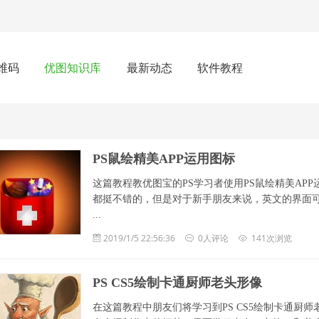
维码
优图知识库
最新动态
软件教程
PS鼠绘精美APP运用图标
这篇教程教优图宝的PS学习者使用PS鼠绘精美AP
都挺不错的，但是对于新手朋友来说，英文的界面可能会是一个
...
2019/1/5 22:56:36
0人评论
141次浏览
PS CS5绘制卡通厨师老头形像
在这篇教程中朋友们将学习到PS CS5绘制卡通厨