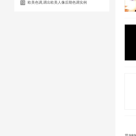
欧美色调,调出欧美人像后期色调实例
10
共98