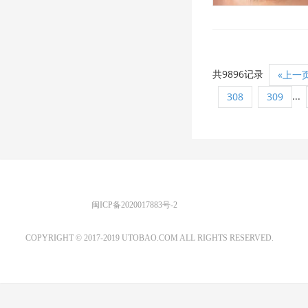
共9896记录
«上一
...
308
309
优图宝 版权所有
闽ICP备2020017883号-2
EMAIL：ADMIN@GS20.COM
COPYRIGHT © 2017-2019 UTOBAO.COM ALL RIGHTS RESERVED.