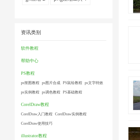
资讯类别
软件教程
帮助中心
PS教程
ps抠图教程
ps图片合成
PS鼠绘教程
ps文字特效
ps实例教程
ps调色教程
PS基础教程
CorelDraw教程
CorelDraw入门教程
CorelDraw实例教程
CorelDraw使用技巧
illustrator教程