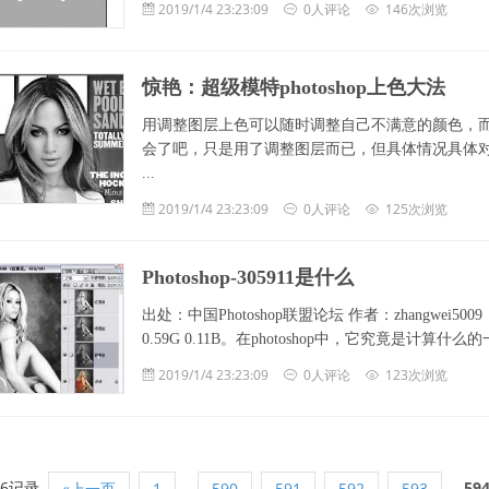
2019/1/4 23:23:09
0人评论
146次浏览
惊艳：超级模特photoshop上色大法
用调整图层上色可以随时调整自己不满意的颜色，
会了吧，只是用了调整图层而已，但具体情况具体
...
2019/1/4 23:23:09
0人评论
125次浏览
Photoshop-305911是什么
出处：中国Photoshop联盟论坛 作者：zhangw
0.59G 0.11B。在photoshop中，它究竟是计
2019/1/4 23:23:09
0人评论
123次浏览
96记录
...
59
«上一页
1
590
591
592
593