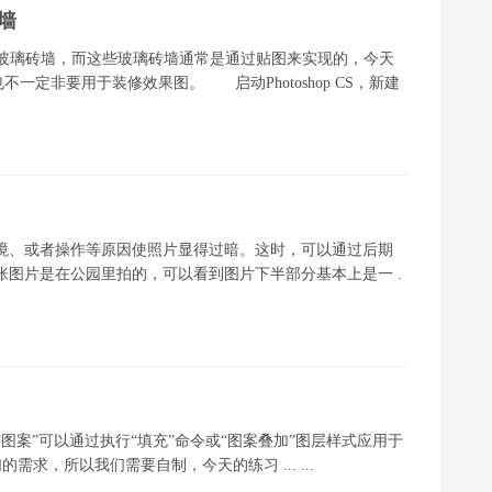
砖墙
要设计玻璃砖墙，而这些玻璃砖墙通常是通过贴图来实现的，今天
定非要用于装修效果图。 启动Photoshop CS，新建
境、或者操作等原因使照片显得过暗。这时，可以通过后期
图片是在公园里拍的，可以看到图片下半部分基本上是一 .
这些“图案”可以通过执行“填充”命令或“图案叠加”图层样式应用于
求，所以我们需要自制，今天的练习 ... ...