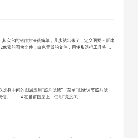
效之一，其实它的制作方法很简单，几步就出来了：定义图案－新建
2像素的图像文件，白色背景的文件，用矩形选框工具将 ...
.选择中间的图层应用“照片滤镜”（菜单“图像调节照片滤
按钮。 4.在当前图层上，使用“亮度/对 ... ...