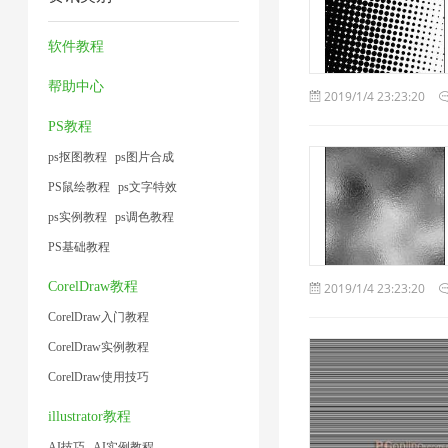
2
1
缩
工
术
1
1
具
软件教程
1
1
帮助中心
2019/1/4 23:23:20
PS教程
ps抠图教程
ps图片合成
PS鼠绘教程
ps文字特效
ps实例教程
ps调色教程
PS基础教程
CorelDraw教程
2019/1/4 23:23:20
CorelDraw入门教程
CorelDraw实例教程
CorelDraw使用技巧
illustrator教程
AI技巧
AI实例教程