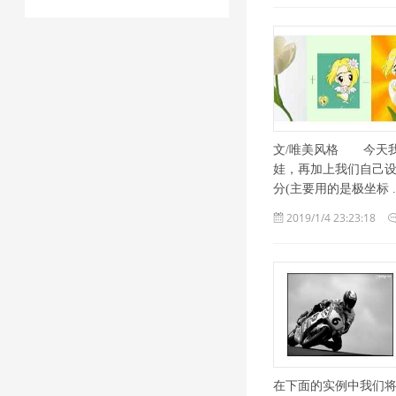
文/唯美风格 今天我
娃，再加上我们自己
分(主要用的是极坐标 .. 
2019/1/4 23:23:18
在下面的实例中我们