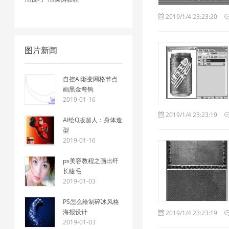
2019/1/4 23:23:20
图片新闻
自控AI渐变网格节点
画黑金弯钩
2019-01-16
2019/1/4 23:23:19
AI绘Q版超人：身体造
型
2019-01-16
ps美容教程之画出纤
长睫毛
2019-01-03
PS怎么绘制碎冰风格
海报设计
2019/1/4 23:23:19
2019-01-03