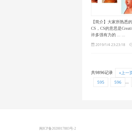
【简介】大家所熟悉的Phot
CS，CS的意思是Creat
许多强有力的 ... ...
2019/1/4 23:23:18
共9896记录
«上一
...
595
596
优图宝 版权所有
闽ICP备2020017883号-2