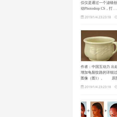
仅仅是通过一个滤镜创
动Photoshop CS，打 . ..
2019/1/4 23:23:18
作者：中国互动力 出
增加龟裂纹路的详细
图像（图1）。 原图：
2019/1/4 23:23:18