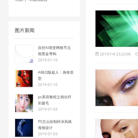
图片新闻
自控AI渐变网格节点
画黑金弯钩
2019/1/4 23:23:06
2019-01-16
AI绘Q版超人：身体造
型
2019-01-16
ps美容教程之画出纤
长睫毛
2019-01-03
PS怎么绘制碎冰风格
海报设计
2019-01-03