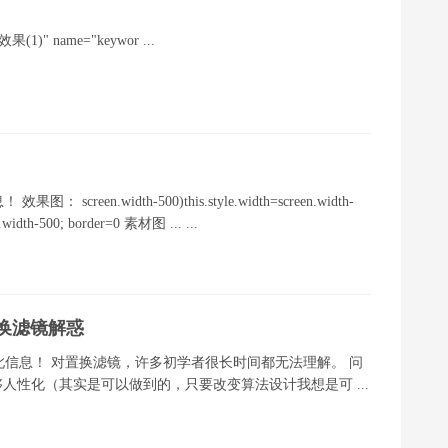
 name="keywor ...
.width-500)this.style.width=screen.width-
n.width-500; border=0 素材图 ... ...
换滤镜解惑
保留此信息！ 对置换滤镜，许多初学者很长时间都无法理解。 问
够人性化（其实是可以做到的，只要改变算法设计我想是可 ...