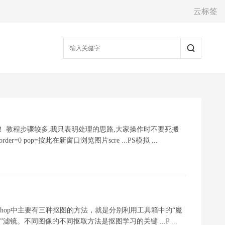
云标签
 教程步骤较多,我只表明处理的思路,大家操作时不要死搬
h-500; border=0 pop=按此在新窗口浏览图片scre ...PS模拟 ...
shop中主要有三种抠图的方法，就是分别利用工具箱中的“魔
镜。不同图像的不同抠取方法是抠图学习的关键 ...P ...