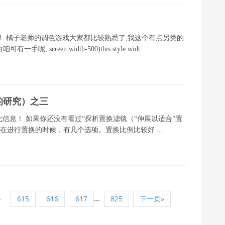
！ 橘子老师的调色游戏大家都比较熟悉了,我这个有点另类的
een.width-500)this.style.widt ... ...
的研究）之三
留此信息！ 如果你还没有看过“探析置换滤镜（“伸展以适合”置
在进行置换的时候，有几个选项。置换比例比较好 ...
4
...
615
616
617
825
下一页»