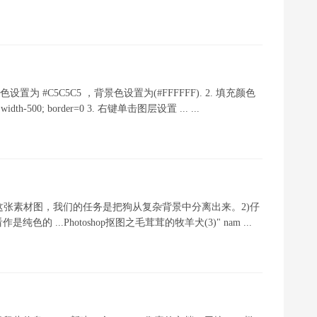
色设置为 #C5C5C5 ，背景色设置为(#FFFFFF). 2. 填充颜色
n.width-500; border=0 3. 右键单击图层设置 ... ...
打开这张素材图，我们的任务是把狗从复杂背景中分离出来。2)仔
...Photoshop抠图之毛茸茸的牧羊犬(3)" nam ...