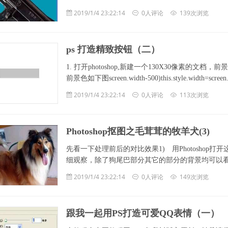
2019/1/4 23:22:14
0人评论
139次浏览
ps 打造精致按钮（二）
1. 打开photoshop,新建一个130X30像素的文档，前景
前景色如下图screen.width-500)this.style.width=scree
2019/1/4 23:22:14
0人评论
113次浏览
Photoshop抠图之毛茸茸的牧羊犬(3)
先看一下处理前后的对比效果1) 用Photoshop
细观察，除了狗尾巴部分其它的部分的背景均可以看作是纯色的 
2019/1/4 23:22:14
0人评论
149次浏览
跟我一起用PS打造可爱QQ表情（一）