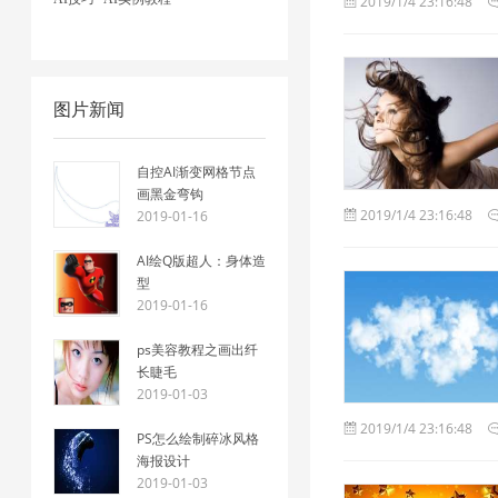
2019/1/4 23:16:48
图片新闻
自控AI渐变网格节点
画黑金弯钩
2019/1/4 23:16:48
2019-01-16
AI绘Q版超人：身体造
型
2019-01-16
ps美容教程之画出纤
长睫毛
2019-01-03
2019/1/4 23:16:48
PS怎么绘制碎冰风格
海报设计
2019-01-03