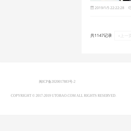
2019/1/5 22:22:28
共1147记录
«上一
优图宝 版权所有
闽ICP备2020017883号-2
EMAIL：ADMIN@GS20.COM
COPYRIGHT © 2017-2019 UTOBAO.COM ALL RIGHTS RESERVED.