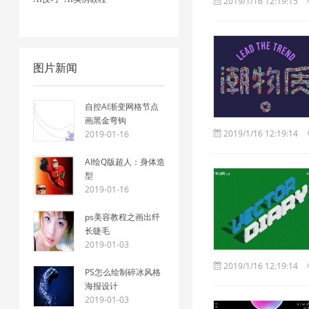
2019/1/16 12:19:15
图片新闻
自控AI渐变网格节点
画黑金弯钩
2019/1/16 12:19:14
2019-01-16
AI绘Q版超人：身体造
型
2019-01-16
ps美容教程之画出纤
长睫毛
2019-01-03
2019/1/16 12:19:14
PS怎么绘制碎冰风格
海报设计
2019-01-03