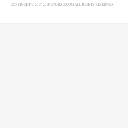
COPYRIGHT © 2017-2019 UTOBAO.COM ALL RIGHTS RESERVED.