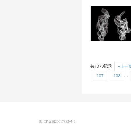
共1379记录
«上一
...
107
108
优图宝 版权所有
闽ICP备2020017883号-2
EMAIL：ADMIN@GS20.COM