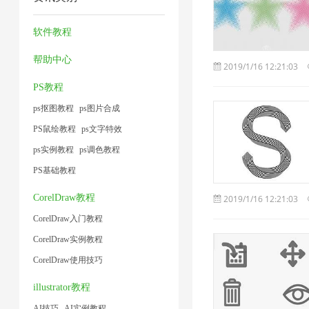
器
压
压
缩
1
1
缩
缩
图
软件教程
1
1
片
帮助中心
2019/1/16 12:21:03
1
PS教程
ps抠图教程
ps图片合成
PS鼠绘教程
ps文字特效
ps实例教程
ps调色教程
PS基础教程
CorelDraw教程
2019/1/16 12:21:03
CorelDraw入门教程
CorelDraw实例教程
CorelDraw使用技巧
illustrator教程
AI技巧
AI实例教程