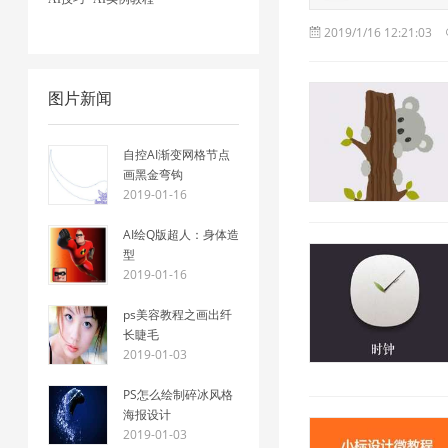
2019/1/16 12:21:03
图片新闻
自控AI渐变网格节点
画黑金弯钩
2019-01-16
AI绘Q版超人：身体造
型
2019-01-16
ps美容教程之画出纤
长睫毛
2019-01-03
PS怎么绘制碎冰风格
海报设计
2019-01-03