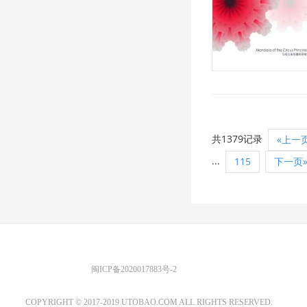
共1379记录
«上一
...
115
下一页
优图宝 版权所有
闽ICP备2020017883号-2
EMAIL：ADMIN@GS20.COM
COPYRIGHT © 2017-2019 UTOBAO.COM ALL RIGHTS RESERVED.