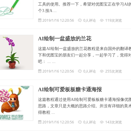
工具的使用。推荐一下，希望对优图宝正在学习AI
个3.按A ...
2019/1/16 12:20:56
0人评论
119次浏览
AI绘制一盆盛放的兰花
这篇AI绘制一盆盛放的兰花教程是来自国外的翻译
下和优图宝的朋友们一起分享，一起学习了，觉得
吧： ... ...
2019/1/16 12:20:56
0人评论
255次浏览
AI绘制可爱板板糖卡通海报
这篇教程通过使用AI绘制可爱板板糖卡通海报像优
思路，文章只是大概的思路介绍。并没有详细的美
得教程 ...
2019/1/16 12:20:56
0人评论
143次浏览