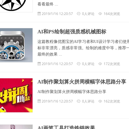
看看最终 ...
2019/1/16 12:20:57
0人评论
164次浏览
AI和PS绘制超强质感机械图标
这篇教程像优图宝的AI学习者和UI设计学习者们使
标非常漂亮，质感非常强。绘制的难度中等，推荐
最终的效果 ...
2019/1/16 12:20:57
0人评论
172次浏览
AI制作聚划算火拼周横幅字体思路分享
AI制作聚划算火拼周横幅字体思路分享
2019/1/16 12:20:57
0人评论
162次浏览
AI画笔工具打造铁链效果