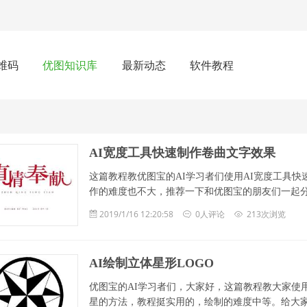
维码
优图知识库
最新动态
软件教程
AI宽度工具快速制作卷曲文字效果
这篇教程教优图宝的AI学习者们使用AI宽度工具
作的难度也不大，推荐一下和优图宝的朋友们一起分享一
2019/1/16 12:20:58
0人评论
213次浏览
AI绘制立体星形LOGO
优图宝的AI学习者们，大家好，这篇教程教大家使用
星的方法，教程挺实用的，绘制的难度中等。给大