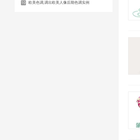
欧美色调,调出欧美人像后期色调实例
10