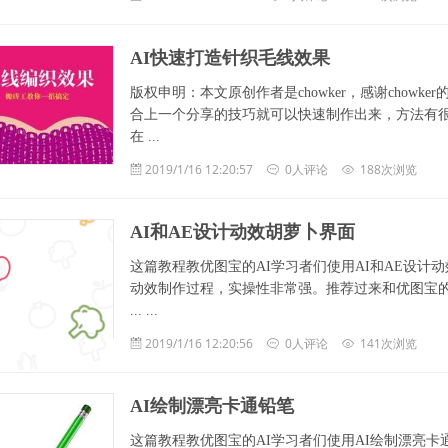
AI快速打造针织毛线效果
版权申明：本文原创作者是chowker，感谢chow
合上一个分享的技巧就可以快速制作出来，方法有
在 ...
2019/1/16 12:20:57
0人评论
188次浏览
AI和AE设计动效胡萝卜界面
这篇教程教优图宝的AI学习者们使用AI和AE设
动效制作过程，实操性非常强。推荐过来和优图宝
... ...
2019/1/16 12:20:56
0人评论
141次浏览
AI绘制漂亮卡通铅笔
这篇教程教优图宝的AI学习者们使用AI绘制漂亮卡