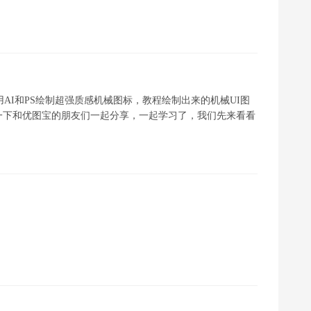
用AI和PS绘制超强质感机械图标，教程绘制出来的机械UI图
一下和优图宝的朋友们一起分享，一起学习了，我们先来看看