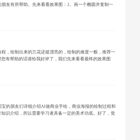
的朋友有所帮助。先来看看效果图：2。画一个椭圆并复制一
教程，绘制出来的兰花还挺漂亮的，绘制的难度一般，推荐一
对您有帮助的话请给我好评了，我们先来看看最终的效果图
图宝的朋友们详细介绍AI做商业手绘，商业海报的绘制过程和
术知识介绍，所以需要学习者具备一定的美术功底。好了，觉