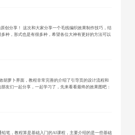
ker的原创分享！ 这次和大家分享一个毛线编织效果制作技巧，结
很多种，形式也是有很多种，希望各位大神有更好的方法可以
计动效胡萝卜界面，教程非常完善的介绍了引导页的设计流程和
的朋友们一起分享，一起学习了，先来看看最终的效果图吧：
通铅笔，教程算是基础入门的AI课程，主要介绍的是一些基础