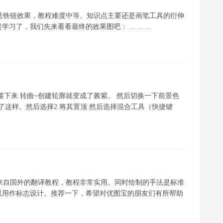
打造铁链效果，教程难度中等。知识点主要还是画笔工具的衍伸
我们先来看看最终的效果图吧： ... ... ...
接下来 转曲~创建轮廓就变成了酱紫。 然后切换一下前景色
变成了这样。然后选择2 将其置顶 然后选择混合工具（快捷键
个来自国外的翻译教程，教程非常实用。同时绘制的手法是标准
以用作标志设计。推荐一下，希望对优图宝的朋友们有所帮助