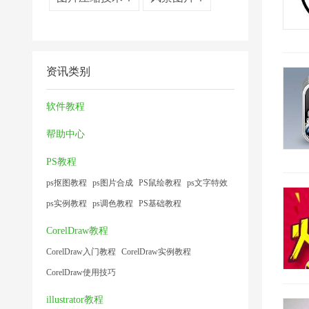
资讯类别
软件教程
帮助中心
PS教程
ps抠图教程
ps图片合成
PS鼠绘教程
ps文字特效
ps实例教程
ps调色教程
PS基础教程
CorelDraw教程
CorelDraw入门教程
CorelDraw实例教程
CorelDraw使用技巧
illustrator教程