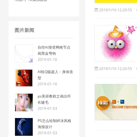
2019/1/16 12:20:55
图片新闻
自控AI渐变网格节点
画黑金弯钩
2019-01-16
2019/1/16 12:20:55
AI绘Q版超人：身体造
型
2019-01-16
ps美容教程之画出纤
长睫毛
2019-01-03
PS怎么绘制碎冰风格
海报设计
2019-01-03