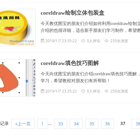
coreldraw绘制立体包装盒
今天教优图宝的朋友们介绍如何利用coreldraw
介绍的也很详细，适合新手朋友们学习制作，希望教程
2019/1/7 23:35:22
0人评论
233次浏览
coreldraw填色技巧图解
今天向优图宝的朋友们介绍coreldraw填色技巧
学习，希望教程对朋友们有所帮助！
2019/1/7 23:35:22
0人评论
259次浏览
4记录
...
37
«上一页
1
33
34
35
36
3