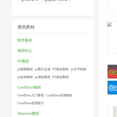
资讯类别
软件教程
帮助中心
PS教程
ps抠图教程
ps图片合成
PS鼠绘教程
ps文字特效
ps实例教程
ps调色教程
PS基础教程
CorelDraw教程
CorelDraw入门教程
CorelDraw实例教程
CorelDraw使用技巧
illustrator教程