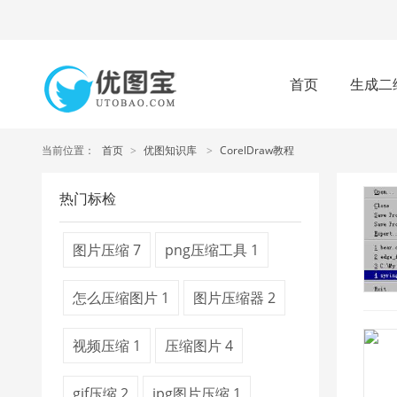
首页
生成二
当前位置：
首页
>
优图知识库
>
CorelDraw教程
热门标检
图片压缩
7
png压缩工具
1
怎么压缩图片
1
图片压缩器
2
视频压缩
1
压缩图片
4
gif压缩
2
jpg图片压缩
1