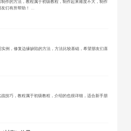
之邮票制作的方法，教程属于初级教程，制作起来难度不大，制作
们有所帮助！ ...
ckout抠图实例，修复边缘缺陷的方法，方法比较基础，希望朋友们喜
排版实战技巧，教程属于初级教程，介绍的也很详细，适合新手朋