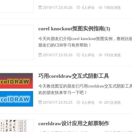
2019/1/7 23:35:26
0人评论
198次浏览
corel knockout抠图实例指南(3)
今天向朋友们介绍corel knockout抠图实例
朋友们的CDR学习有所帮助！
2019/1/7 23:35:26
0人评论
193次浏览
巧用coreldraw交互式阴影工具
今天教优图宝的朋友们巧用coreldraw交互式阴
欢的朋友快来学习一下吧！
2019/1/7 23:35:25
0人评论
201次浏览
coreldraw设计应用之邮票制作