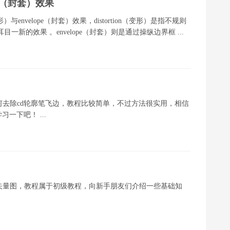
lope（封套）效果
n（变形）与envelope（封套）效果，distortion（变形）是指不规则
新的效果 。envelope（封套）则是通过操纵边界框 ...
如何去除cd轮廓笔飞边，教程比较简单，不过方法很实用，相信
一下吧！ ...
点阵图转矢量图，教程属于初级教程，向新手朋友们介绍一些基础知