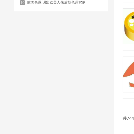
欧美色调,调出欧美人像后期色调实例
10
共74