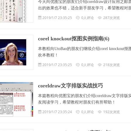
今天向优图宝的朋友们介绍coreldraw设计应用
出的效果也不错，适合新手朋友学习，希望教程对朋友
2019/1/7 23:35:25
0人评论
287次浏览
corel knockout抠图实例指南(6)
本教程向UtoBao的朋友们继续介绍corel kno
欢本教程！
2019/1/7 23:35:25
0人评论
218次浏览
coreldraw文字排版实战技巧
本篇教程向优图宝的朋友们介绍coreldraw文字
友阅读学习，希望教程对朋友们有所帮助！
2019/1/7 23:35:24
0人评论
192次浏览