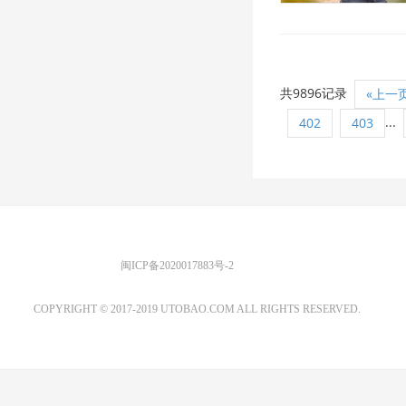
共9896记录
«上一
...
402
403
优图宝 版权所有
闽ICP备2020017883号-2
EMAIL：ADMIN@GS20.COM
COPYRIGHT © 2017-2019 UTOBAO.COM ALL RIGHTS RESERVED.