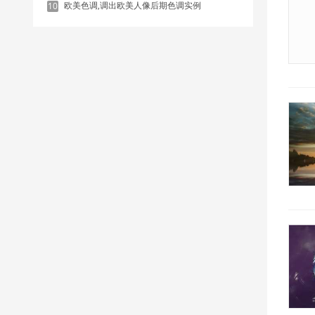
欧美色调,调出欧美人像后期色调实例
10