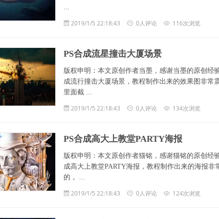
...
2019/1/5 22:18:43
0人评论
116次浏览
PS合成流星撞击大厦场景
版权申明：本文原创作者当墨，感谢当墨的原创经验
成流行撞击大厦场景，教程制作出来的效果图非常
里面截 ...
2019/1/5 22:18:43
0人评论
134次浏览
PS合成高大上教堂PARTY海报
版权申明：本文原创作者猫铭，感谢猫铭的原创经验
成高大上教堂PARTY海报，教程制作出来的海报
的， ...
2019/1/5 22:18:43
0人评论
124次浏览