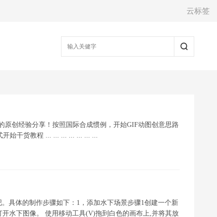
云标签
dihua的原创经验分享！按照国际合成惯例，开始GIF动图创意思路
... ... ... ... ... ...
。具体的制作步骤如下：1，添加水下场景步骤1创建一个新
下:步骤2打开水下图像。 使用移动工具(V)拖到白色的画布上,并将其放