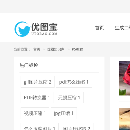
首页
生成二
当前位置：
首页
>
优图知识库
>
PS教程
热门标检
gif图片压缩
2
pdf怎么压缩
1
PDF转换器
1
无损压缩
1
视频压缩
1
jpg压缩
1
怎么压缩图片
1
图片压缩器
2