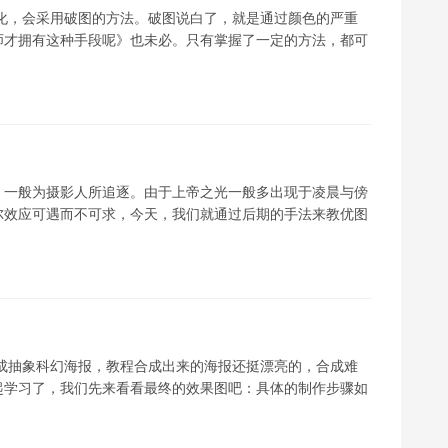
化，会采用破图的方法。破图说白了，就是通过颜色的严重
师才拥有这种手段呢》也未必。只有掌握了一定的方法，都可
，一般为摄影人所追逐。由于上帝之光一般多出现于凌晨与傍
尔效应可遇而不可求，今天，我们就通过后期的手法来教优图
合成抽象科幻海报，教程合成出来的海报还挺漂亮的，合成难
起学习了，我们先来看看最终的效果图吧：具体的制作步骤如