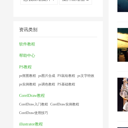
资讯类别
软件教程
帮助中心
PS教程
ps抠图教程
ps图片合成
PS鼠绘教程
ps文字特效
ps实例教程
ps调色教程
PS基础教程
CorelDraw教程
CorelDraw入门教程
CorelDraw实例教程
CorelDraw使用技巧
illustrator教程