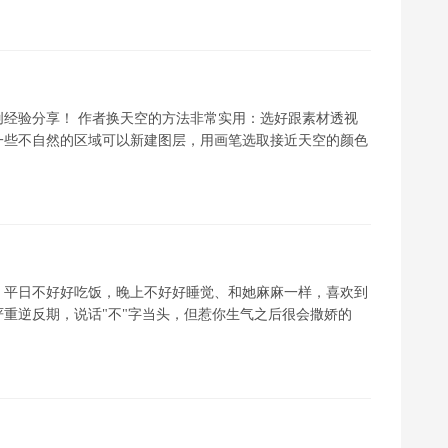
经验分享！ 作者换天空的方法非常实用：选好跟素材透视
一些不自然的区域可以新建图层，用画笔选取接近天空的颜色
，平日不好好吃饭，晚上不好好睡觉、和她麻麻一样，喜欢到
严重逆反期，说话"不"字当头，但惹你生气之后很会撒娇的