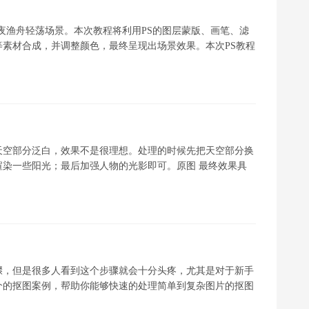
朦胧月夜渔舟轻荡场景。本次教程将利用PS的图层蒙版、画笔、滤
素材合成，并调整颜色，最终呈现出场景效果。本次PS教程
天空部分泛白，效果不是很理想。处理的时候先把天空部分换
染一些阳光；最后加强人物的光影即可。原图 最终效果具
骤，但是很多人看到这个步骤就会十分头疼，尤其是对于新手
个的抠图案例，帮助你能够快速的处理简单到复杂图片的抠图