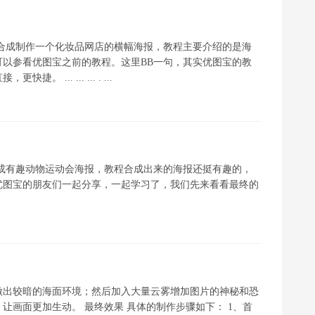
来合成制作一个化妆品网店的横幅海报，教程主要介绍的是海
以参看优图宝之前的教程。这里BB一句，其实优图宝的教
.. ... ... . ...
合成有趣动物运动会海报，教程合成出来的海报还挺有趣的，
优图宝的朋友们一起分享，一起学习了，我们先来看看最终的
做出较暗的海面环境；然后加入大量云雾增加图片的神秘和恐
让画面更加生动。 最终效果 具体的制作步骤如下： 1、首