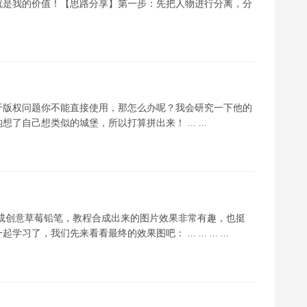
就是我的价值！【思路分享】第一步：先把人物进行分离，分
于版权问题你不能直接使用，那怎么办呢？我会研究一下他的
自己想类似的城堡，所以打算拼出来！ ... ...
合成创意草莓铅笔，教程合成出来的图片效果非常有趣，也挺
我们先来看看最终的效果图吧： ... ... ... ...