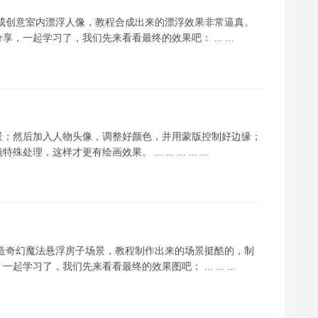
合成创意室内漂浮人像，教程合成出来的漂浮效果非常逼真。
一起学习了，我们先来看看最终的效果吧： ... ...
景；然后加入人物头像，调整好颜色，并用蒙版控制好边缘；
才更有绘画效果。 ... ... ... ... ...
打造奇幻魔法悬浮房子场景，教程制作出来的场景挺酷的，制
习了，我们先来看看最终的效果图吧： ... ... ...