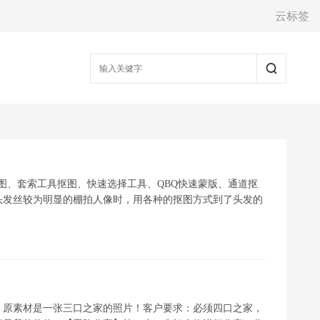
云标签
抠图、套索工具抠图、快速选择工具、QBQ快速蒙版、通道抠
头发丝较为明显的棚拍人像时，用各种的抠图方式到了头发的
，原素材是一张三口之家的照片！客户要求：必须四口之家，