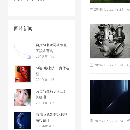
2019/1/5 22:18:24
图片新闻
自控AI渐变网格节点
画黑金弯钩
2019-01-16
2019/1/5 22:18:24
AI绘Q版超人：身体造
型
2019-01-16
ps美容教程之画出纤
长睫毛
2019-01-03
PS怎么绘制碎冰风格
海报设计
2019/1/5 22:18:24
2019-01-03