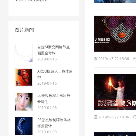
图片新闻
自控AI渐变网格节点
画黑金弯钩
2019/1/5 22:18:36
2019-01-16
AI绘Q版超人：身体造
型
2019-01-16
ps美容教程之画出纤
长睫毛
2019-01-03
2019/1/5 22:18:36
PS怎么绘制碎冰风格
海报设计
2019-01-03