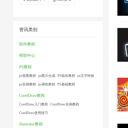
资讯类别
软件教程
帮助中心
PS教程
ps抠图教程
ps图片合成
PS鼠绘教程
ps文字特效
ps实例教程
ps调色教程
PS基础教程
CorelDraw教程
CorelDraw入门教程
CorelDraw实例教程
CorelDraw使用技巧
illustrator教程