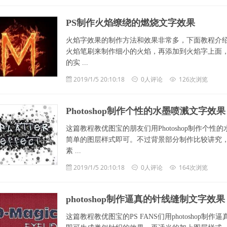
PS制作火焰缭绕的燃烧文字效果
火焰字效果的制作方法和效果非常多，下面教程介
火焰笔刷来制作细小的火焰，再添加到火焰字上面
的实 ...
2019/1/5 20:10:18
0人评论
126次浏览
Photoshop制作个性的水墨喷溅文字效果
这篇教程教优图宝的朋友们用Photoshop制作
简单的图层样式即可。不过背景部分制作比较讲究
素 ...
2019/1/5 20:10:18
0人评论
164次浏览
photoshop制作逼真的针线缝制文字效果
这篇教程教优图宝的PS FANS们用photosho