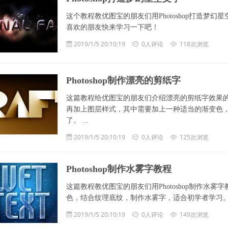
这个教程教优图宝的朋友们用Photoshop打造梦
喜欢的朋友快来学习一下吧！
2019/1/5 20:10:19
0人评论
118次浏览
Photoshop制作漂亮的剪纸字
这篇教程给优图宝的朋友们介绍漂亮的剪纸字效果
再加上图层样式，其中需要加上一种适当的渐变色
了。 ...
2019/1/5 20:10:19
0人评论
125次浏览
Photoshop制作水雾字教程
这篇教程教优图宝的朋友们用Photoshop制作水
色，结合纹理底纹，制作水雾字，适合初学者学习。我们一起
2019/1/5 20:10:19
0人评论
149次浏览