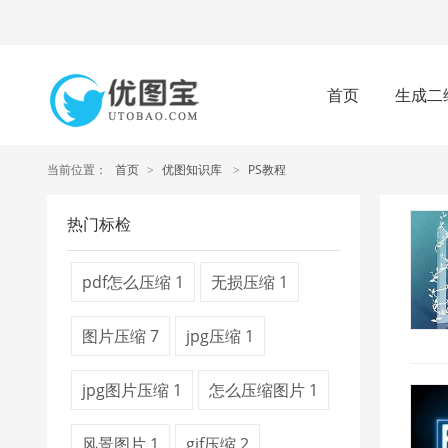
首页
生成二
当前位置：
首页
>
优图知识库
>
PS教程
热门标检
pdf怎么压缩
1
无损压缩
1
图片压缩
7
jpg压缩
1
jpg图片压缩
1
怎么压缩图片
1
风景图片
1
gif压缩
2