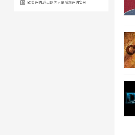
欧美色调,调出欧美人像后期色调实例
10