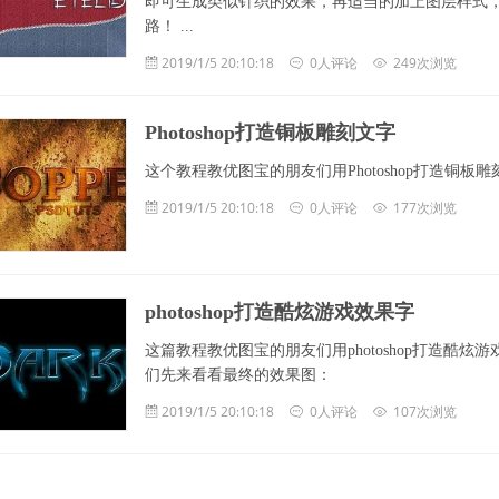
即可生成类似针织的效果，再适当的加上图层样式
路！ ...
2019/1/5 20:10:18
0人评论
249次浏览
Photoshop打造铜板雕刻文字
这个教程教优图宝的朋友们用Photoshop打造铜
2019/1/5 20:10:18
0人评论
177次浏览
photoshop打造酷炫游戏效果字
这篇教程教优图宝的朋友们用photoshop打造酷
们先来看看最终的效果图：
2019/1/5 20:10:18
0人评论
107次浏览