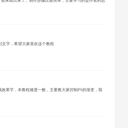
，效果就出来了。制作步骤比较简单，主要学习的是作者的思
板雕刻文字，希望大家喜欢这个教程
炫游戏效果字，本教程难度一般，主要教大家控制PS的渐变，我