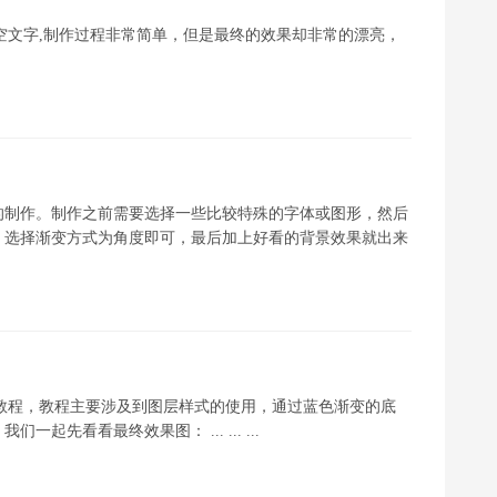
幻星空文字,制作过程非常简单，但是最终的效果却非常的漂亮，
的制作。制作之前需要选择一些比较特殊的字体或图形，然后
，选择渐变方式为角度即可，最后加上好看的背景效果就出来
雾字教程，教程主要涉及到图层样式的使用，通过蓝色渐变的底
先看看最终效果图： ... ... ...