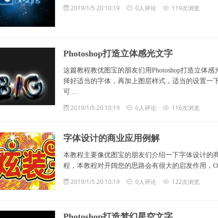
2019/1/5 20:10:19
0人评论
119次浏览
Photoshop打造立体感光文字
这篇教程教优图宝的朋友们用Photoshop打造
择好适当的字体，再加上图层样式，适当的设置一
可 ...
2019/1/5 20:10:19
0人评论
116次浏览
字体设计的商业应用例解
本教程主要像优图宝的朋友们介绍一下字体设计的
程，本教程对开阔您的思路会有很大的启发作用，OK!不多
2019/1/5 20:10:19
0人评论
122次浏览
Photoshop打造梦幻星空文字