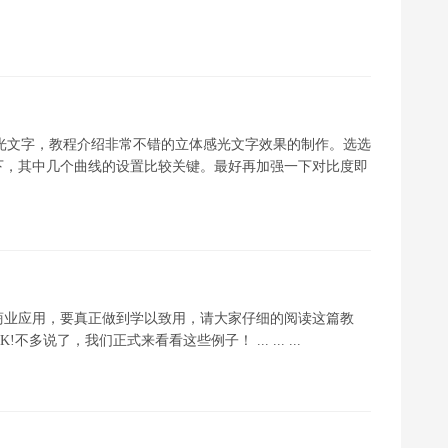
立体感光文字，教程介绍非常不错的立体感光文字效果的制作。选选
下，其中几个曲线的设置比较关键。最好再加强一下对比度即
商业应用，要真正做到学以致用，请大家仔细的阅读这篇教
说了，我们正式来看看这些例子！ ... ... ...