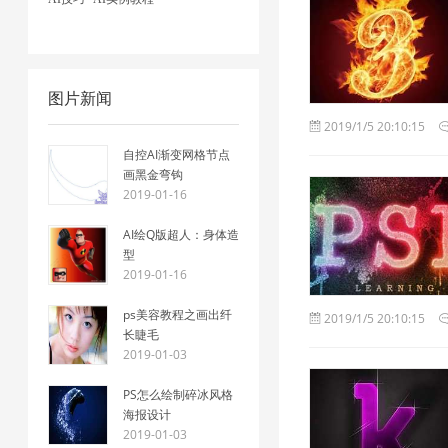
图片新闻
2019/1/5 20:10:15
自控AI渐变网格节点
画黑金弯钩
2019-01-16
AI绘Q版超人：身体造
型
2019-01-16
ps美容教程之画出纤
2019/1/5 20:10:15
长睫毛
2019-01-03
PS怎么绘制碎冰风格
海报设计
2019-01-03