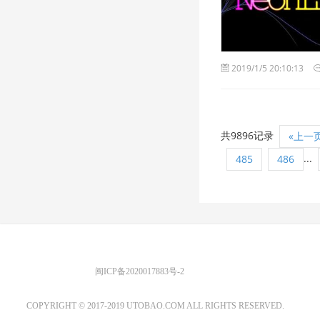
2019/1/5 20:10:13
共9896记录
«上一
...
485
486
优图宝 版权所有
闽ICP备2020017883号-2
EMAIL：ADMIN@GS20.COM
COPYRIGHT © 2017-2019 UTOBAO.COM ALL RIGHTS RESERVED.