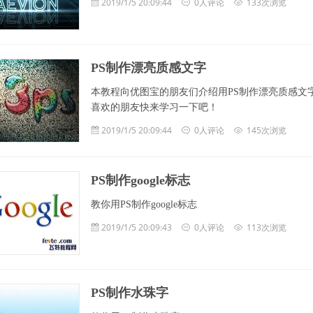
2019/1/5 20:09:44
0人评论
133次浏览
PS制作漂亮质感文字
本教程向优图宝的朋友们介绍用PS制作漂亮质感文
喜欢的朋友快来学习一下吧！
2019/1/5 20:09:44
0人评论
145次浏览
PS制作google标志
教你用PS制作google标志
2019/1/5 20:09:43
0人评论
113次浏览
PS制作水珠字