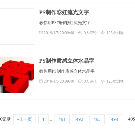
PS制作彩虹流光文字
教你用PS制作彩虹流光文字
2019/1/5 20:09:40
0人评论
123次浏览
PS制作质感立体水晶字
教你用PS制作质感立体水晶字
2019/1/5 20:09:40
0人评论
125次浏览
96记录
...
49
«上一页
1
491
492
493
494