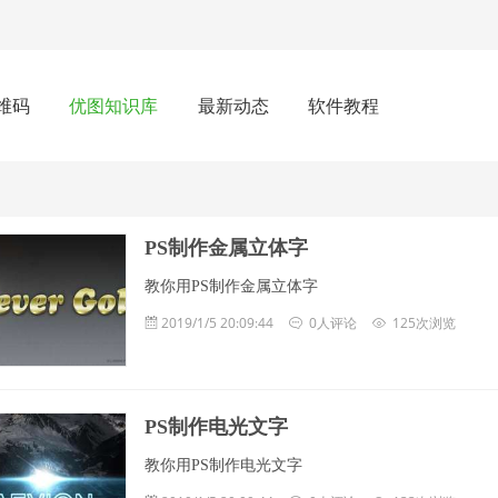
维码
优图知识库
最新动态
软件教程
PS制作金属立体字
教你用PS制作金属立体字
2019/1/5 20:09:44
0人评论
125次浏览
PS制作电光文字
教你用PS制作电光文字