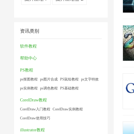
资讯类别
软件教程
帮助中心
PS教程
ps抠图教程
ps图片合成
PS鼠绘教程
ps文字特效
ps实例教程
ps调色教程
PS基础教程
CorelDraw教程
CorelDraw入门教程
CorelDraw实例教程
CorelDraw使用技巧
illustrator教程