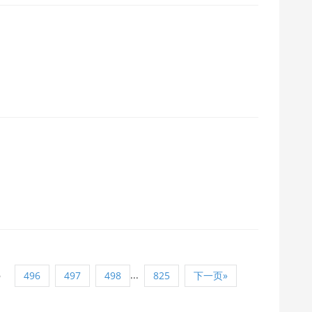
5
...
496
497
498
825
下一页»