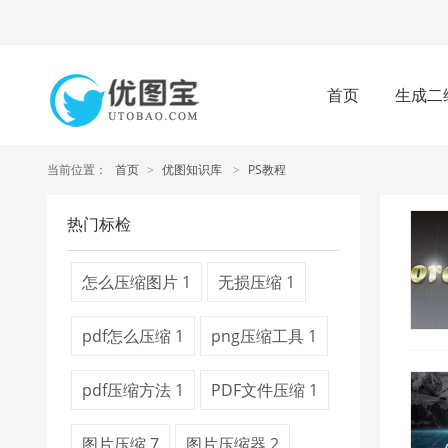
首页
生成二
当前位置：
首页
>
优图知识库
>
PS教程
热门标检
怎么压缩图片
1
无损压缩
1
pdf怎么压缩
1
png压缩工具
1
pdf压缩方法
1
PDF文件压缩
1
图片压缩
7
图片压缩器
2