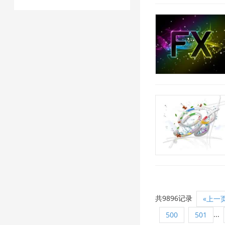
共9896记录
«上一
...
500
501