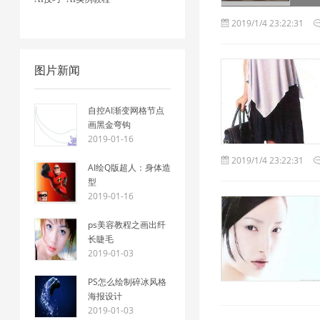
2019/1/4 23:22:31
图片新闻
自控AI渐变网格节点
画黑金弯钩
2019-01-16
2019/1/4 23:22:31
AI绘Q版超人：身体造
型
2019-01-16
ps美容教程之画出纤
长睫毛
2019-01-03
PS怎么绘制碎冰风格
海报设计
2019-01-03