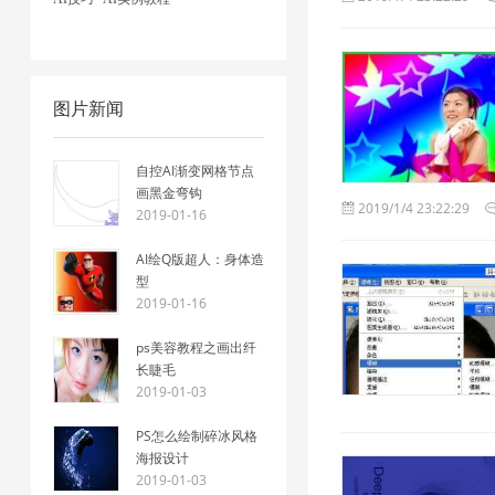
图片新闻
自控AI渐变网格节点
画黑金弯钩
2019/1/4 23:22:29
2019-01-16
AI绘Q版超人：身体造
型
2019-01-16
ps美容教程之画出纤
长睫毛
2019-01-03
PS怎么绘制碎冰风格
海报设计
2019-01-03