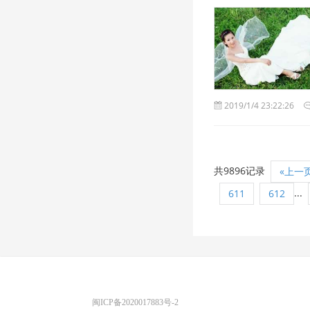
2019/1/4 23:22:26
共9896记录
«上一
...
611
612
优图宝 版权所有
闽ICP备2020017883号-2