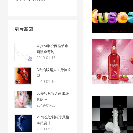
图片新闻
自控AI渐变网格节点
画黑金弯钩
2019-01-16
AI绘Q版超人：身体造
型
2019-01-16
2019/1/16 14:23:57
ps美容教程之画出纤
长睫毛
2019-01-03
PS怎么绘制碎冰风格
海报设计
2019-01-03