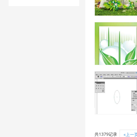
共1379记录
«上一