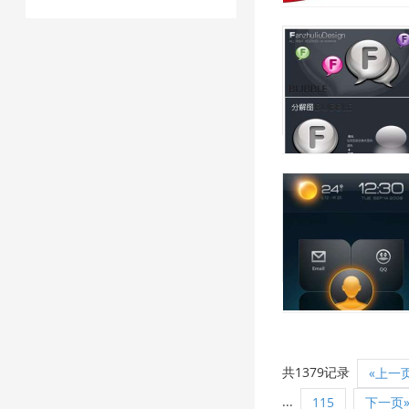
共1379记录
«上一
...
115
下一页