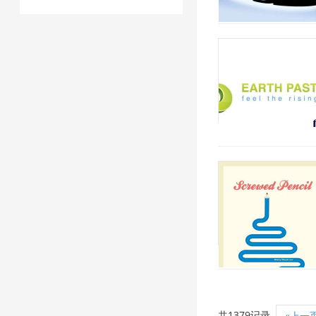
共1379记录
«上一