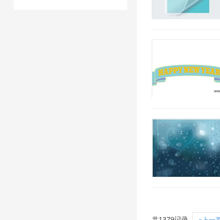
共1379记录
«上一